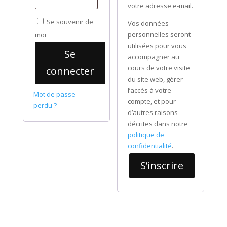
votre adresse e-mail.
Se souvenir de
Vos données
personnelles seront
moi
utilisées pour vous
Se
accompagner au
cours de votre visite
connecter
du site web, gérer
l’accès à votre
Mot de passe
compte, et pour
perdu ?
d’autres raisons
décrites dans notre
politique de
confidentialité
.
S’inscrire